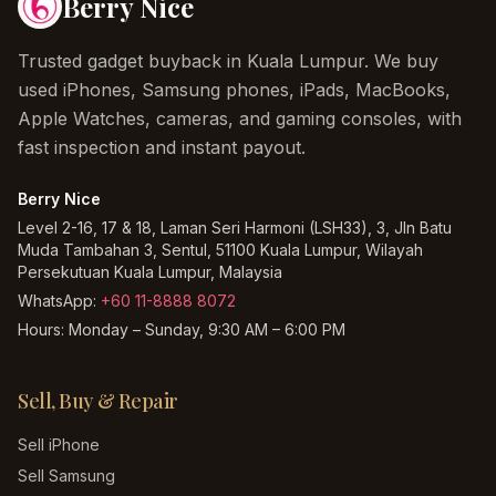
Berry Nice
Trusted gadget buyback in Kuala Lumpur. We buy
used iPhones, Samsung phones, iPads, MacBooks,
Apple Watches, cameras, and gaming consoles, with
fast inspection and instant payout.
Berry Nice
Level 2-16, 17 & 18, Laman Seri Harmoni (LSH33), 3, Jln Batu
Muda Tambahan 3, Sentul, 51100 Kuala Lumpur, Wilayah
Persekutuan Kuala Lumpur, Malaysia
WhatsApp:
+60 11-8888 8072
Hours:
Monday – Sunday, 9:30 AM – 6:00 PM
Sell, Buy & Repair
Sell iPhone
Sell Samsung