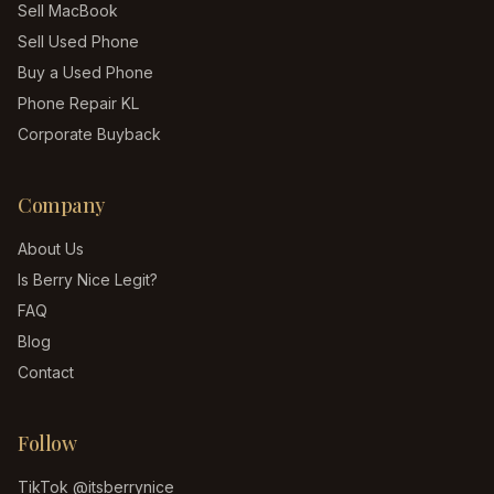
Sell MacBook
Sell Used Phone
Buy a Used Phone
Phone Repair KL
Corporate Buyback
Company
About Us
Is Berry Nice Legit?
FAQ
Blog
Contact
Follow
TikTok
@itsberrynice