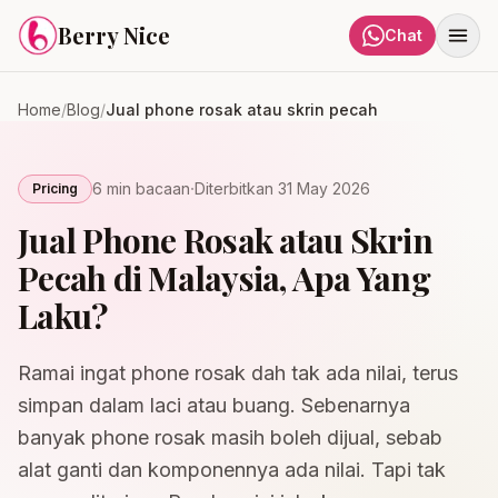
Skip to content
Berry Nice
Chat
Home
/
Blog
/
Jual phone rosak atau skrin pecah
·
6 min
bacaan
Diterbitkan
31 May 2026
Pricing
Jual Phone Rosak atau Skrin
Pecah di Malaysia, Apa Yang
Laku?
Ramai ingat phone rosak dah tak ada nilai, terus
simpan dalam laci atau buang. Sebenarnya
banyak phone rosak masih boleh dijual, sebab
alat ganti dan komponennya ada nilai. Tapi tak