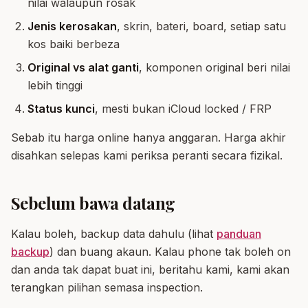
nilai walaupun rosak
Jenis kerosakan
, skrin, bateri, board, setiap satu
kos baiki berbeza
Original vs alat ganti
, komponen original beri nilai
lebih tinggi
Status kunci
, mesti bukan iCloud locked / FRP
Sebab itu harga online hanya anggaran. Harga akhir
disahkan selepas kami periksa peranti secara fizikal.
Sebelum bawa datang
Kalau boleh, backup data dahulu (lihat
panduan
backup
) dan buang akaun. Kalau phone tak boleh on
dan anda tak dapat buat ini, beritahu kami, kami akan
terangkan pilihan semasa inspection.