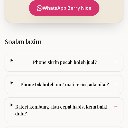
WhatsApp Berry Nice
Soalan lazim
+
Phone skrin pecah boleh jual?
+
Phone tak boleh on / mati terus, ada nilai?
+
Bateri kembung atau cepat habis, kena baiki
dulu?